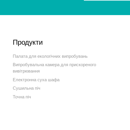
Продукти
Палата для екологічних випробувань
Випробувальна камера для прискореного
вивітрювання
Електронна суха шафа
Сушильна піч
Точна піч