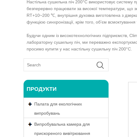
Настільна сушильна піч 200°C використовує систему пр
безперервно працювати за високої температури, що зн
RT+10~200 ℃, внутрішня духовка виготовлена ​​з дзерка
функцією синхронізації, крім того, об’єм всмоктуванн
Будучи одним із високотехнологічних підприємств, Cl
лабораторну сушильну піч, ми переважно експортуємо 
просимо купити у нас настільну сушильну піч 200°C.
ПРОДУКТИ
Палата для екологічних
випробувань
Випробувальна камера для
прискореного вивітрювання