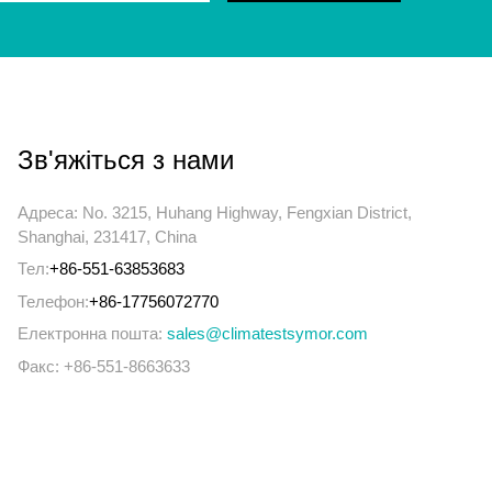
Зв'яжіться з нами
Адреса: No. 3215, Huhang Highway, Fengxian District,
Shanghai, 231417, China
Тел:
+86-551-63853683
Телефон:
+86-17756072770
Електронна пошта:
sales@climatestsymor.com
Факс: +86-551-8663633