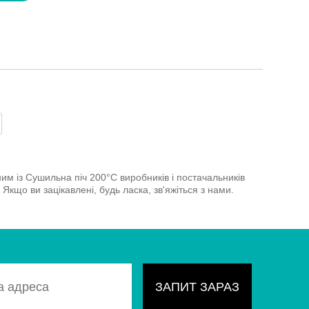
им із Сушильна піч 200°C виробників і постачальників
Якщо ви зацікавлені, будь ласка, зв'яжіться з нами.