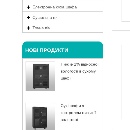
Електронна суха шафа
Сушильна піч
Точна піч
НОВІ ПРОДУКТИ
Нижче 1% відносної
вологості в сухому
шафі
Сухі шафи з
контролем низької
вологості