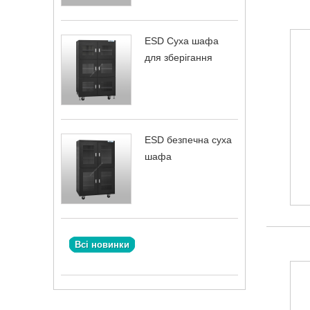
ESD Суха шафа
для зберігання
ESD безпечна суха
шафа
Всі новинки