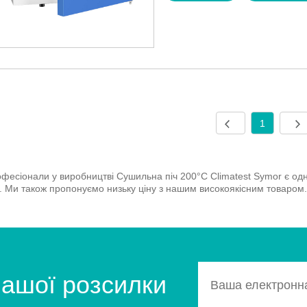
1
фесіонали у виробництві Сушильна піч 200°C Climatest Symor є одн
ї. Ми також пропонуємо низьку ціну з нашим високоякісним товаром. 
нашої розсилки