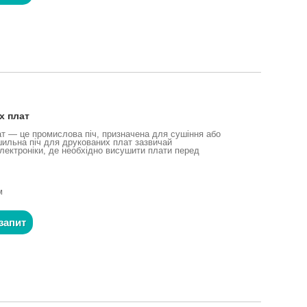
х плат
т — це промислова піч, призначена для сушіння або
шильна піч для друкованих плат зазвичай
лектроніки, де необхідно висушити плати перед
м
запит