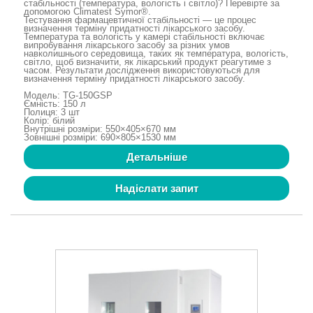
стабільності (температура, вологість і світло)? Перевірте за
допомогою Climatest Symor®.
Тестування фармацевтичної стабільності — це процес
визначення терміну придатності лікарського засобу.
Температура та вологість у камері стабільності включає
випробування лікарського засобу за різних умов
навколишнього середовища, таких як температура, вологість,
світло, щоб визначити, як лікарський продукт реагутиме з
часом. Результати дослідження використовуються для
визначення терміну придатності лікарського засобу.
Модель: TG-150GSP
Ємність: 150 л
Полиця: 3 шт
Колір: білий
Внутрішні розміри: 550×405×670 мм
Зовнішні розміри: 690×805×1530 мм
Детальніше
Надіслати запит