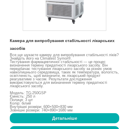
Камера для випробування стабільності лікарських
засобів
Все ще шукаєте камеру для випробування стабільності ліків?
Знайдіть його на Climatest Symor®.
Тестування фармацевтичної стабільності — це процес
визначення терміну придатності лікарського засобу. Він
передбачає тестування лікарського засобу за різних умов
навколишнього середовища, таких як температура, вологість,
освітленість, щоб визначити, як лікарський продукт
реагуватиме з часом. Результати дослідження
використовуються для визначення терміну придатності
лікарського засобу.
Модель: TG-250GSP
Ємність: 250 л
Полиця: 3 шт
Колір: білий
Внутрішні розміри: 600×500×830 мм
Зовнішні розміри: 740×890×1680 мм
Детальніше