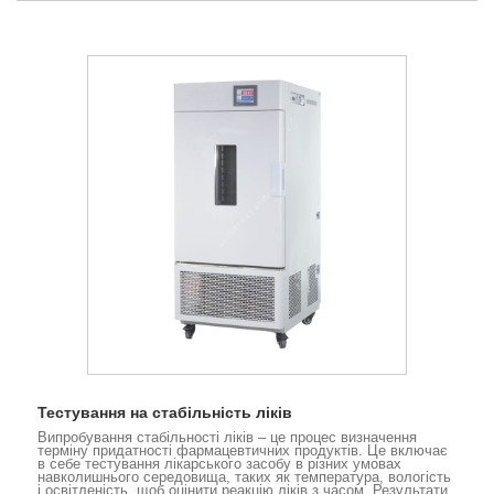
Тестування на стабільність ліків
Випробування стабільності ліків – це процес визначення
терміну придатності фармацевтичних продуктів. Це включає
в себе тестування лікарського засобу в різних умовах
навколишнього середовища, таких як температура, вологість
і освітленість, щоб оцінити реакцію ліків з часом. Результати