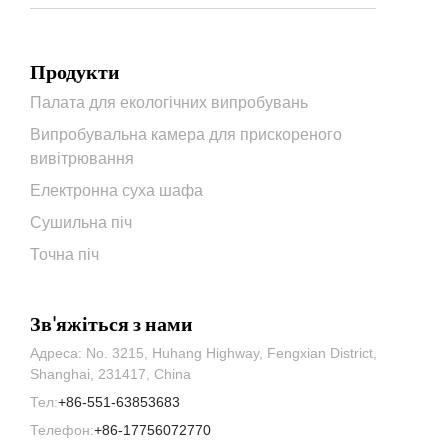
Продукти
Палата для екологічних випробувань
Випробувальна камера для прискореного
вивітрювання
Електронна суха шафа
Сушильна піч
Точна піч
Зв'яжіться з нами
Адреса: No. 3215, Huhang Highway, Fengxian District,
Shanghai, 231417, China
Тел:
+86-551-63853683
Телефон:
+86-17756072770