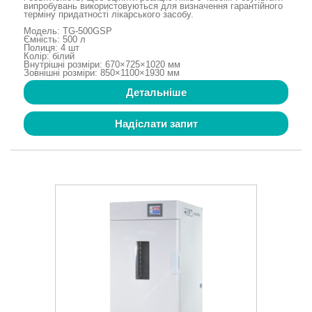
випробувань використовуються для визначення гарантійного
терміну придатності лікарського засобу.
Модель: TG-500GSP
Ємність: 500 л
Полиця: 4 шт
Колір: білий
Внутрішні розміри: 670×725×1020 мм
Зовнішні розміри: 850×1100×1930 мм
Детальніше
Надіслати запит