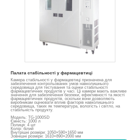
Палата стабільності у фармацевтиці
Камера стабільності у фармацевтиці призначена для
забезпечення контрольованих умов навколишнього
середовища для тестування та оцінки стабільності
фармацевтичних продуктів у часі. Ці камери мають важливе
значення для забезпечення безпеки, ефективності та якості
фармацевтичних продуктів, оскільки вони дозволяють
виробникам оцінювати вплив факторів навколишнього
середовища, таких як температура, вологість і світло, на
стабільність продукту.
Модель: TG-1000SD
Ємність: 1000 л
Полиця: 4 шт
Колір: білий
Внутрішні розміри: 1050×590×1650 мм
Зовнішні розміри: 1610×890×2000 мм