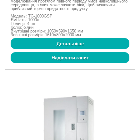
моделювання протягом певного періоду умов навколишнього
середовища, в яких може зазнати ліки, щоб визначити
приблизний термін придатності продукту.
Модель: TG-1000GSP
Ємність: 1000л
Полиця: 4 шт
Колір: білий
Внутрішні розміри: 1050×590×1650 мм
Зовнішні розміри: 1610×890×2000 мм
Детальніше
Надіслати запит