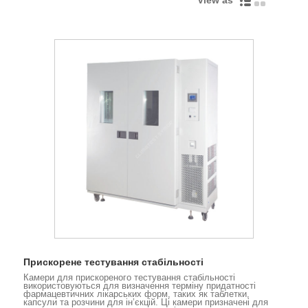
Прискорене тестування стабільності
Камери для прискореного тестування стабільності
використовуються для визначення терміну придатності
фармацевтичних лікарських форм, таких як таблетки,
капсули та розчини для ін’єкцій. Ці камери призначені для