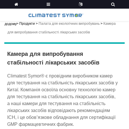
>
Продукти
>
Палата для екологічних випробувань
>
Камера
додому
для випробування стабільності лікарських засобів
Камера для випробування
стабільності лікарських засобів
Climatest Symor® є провідним виробником камер
для тестування на стабільність лікарських засобів у
Китаї. Компанія освоїла основну технологію камер
для тестування на стабільність лікарських засобів,
а наші камери для тестування на стабільність
лікарських засобів відповідають рекомендаціям
ICH, і це обов’язкове обладнання для сертифікації
GMP фармацевтичних фабрик.