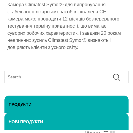
Камера Climatest Symor® для випробування
стабільності лікарських засобів схвалена CE,
камера може проводити 12 місяців безперервного
тестування терміну придатності, що вимагає
суворих робочих характеристик, і завдяки 20 рокам
невпинних зусиль Climatest Symor® визнають і
довіряють клієнти з усього світу.
ПРОДУКТИ
НОВІ ПРОДУКТИ
View as