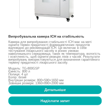
Випробувальна камера ICH на стабільність
Камера для випробування стабільності ICH має на меті
оцінити термін придатності фармацевтичних продуктів
відповідно до рекомендацій ICH. Це включає в себе
тестування лікарського засобу в різних умовах
навколишнього середовища, таких як температура, вологість
і освітленість, щоб оцінити реакцію ліків з часом. Результати
випробувань використовуються для визначення гарантійного
терміну придатності лікарського засобу.
Модель: TG-800GSP
Ємність: 800 л
Полиця: 4 шт
Колір: білий
Внутрішні розміри: 800×590×1650 мм
Зовнішні розміри: 1360×890×2000 мм
Детальніше
Надіслати запит