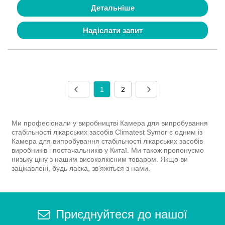
Детальніше
Надіслати запит
1
2
Ми професіонали у виробництві Камера для випробування
стабільності лікарських засобів Climatest Symor є одним із
Камера для випробування стабільності лікарських засобів
виробників і постачальників у Китаї. Ми також пропонуємо
низьку ціну з нашим високоякісним товаром. Якщо ви
зацікавлені, будь ласка, зв'яжіться з нами.
Приєднуйтеся до нашої