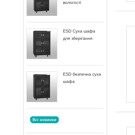
вологості
ESD Суха шафа
для зберігання
ESD безпечна суха
шафа
Всі новинки