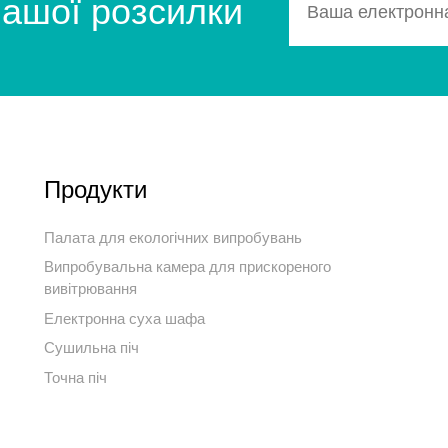
нашої розсилки
Продукти
Палата для екологічних випробувань
Випробувальна камера для прискореного
вивітрювання
Електронна суха шафа
Сушильна піч
Точна піч