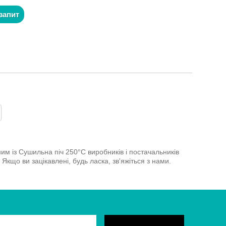
запит
им із Сушильна піч 250°C виробників і постачальників
Якщо ви зацікавлені, будь ласка, зв'яжіться з нами.