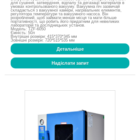
для сушіння, затвердіння, відпалу та дегазації матеріалів в
умовах контрольованого вакууму. Вакуумна піч зазвичай
складається з вакуумної камери, нагрівальних елементів,
регулятора температури та вакуумного насоса. Він
розроблений, щоб займати менше місця та мати більше
портативності, що робить його придатним для невеликих
лабораторій та дослідницьких установ.
Модель: TZF-6050
Ємність: 50л
Внутрішні розміри: 415*370*345 мм
Зовнішні розміри: 720*515*535 мм
Детальніше
Надіслати запит