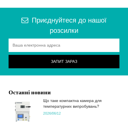
Приєднуйтеся до нашої
розсилки
Останні новини
Що таке компактна камера для
температурних випробувань?
2026/06/12