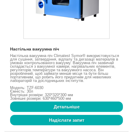
Настільна вакуумна піч
Настільна вакуумна піч Climatest Symor® використовується
для сушіння, затвердіння, відпалу та дегазації матеріалів в
умовах контрольованого вакууму. Вакуумна піч зазвичай
складається з вакуумної камери, нагрівальних елементів,
регуляторів температури та вакуумного насоса. Він
розроблений, щоб займати менше місця та бути більш
портативним, що робить його придатним для невеликих
лабораторій та дослідницьких інститутів.
Модель: TZF-6030
Ємність: 30л
Внутрішні розміри: 320*320*300 мм
Зовнішні розміри: 630*460*500 мм
Детальніше
Надіслати запит