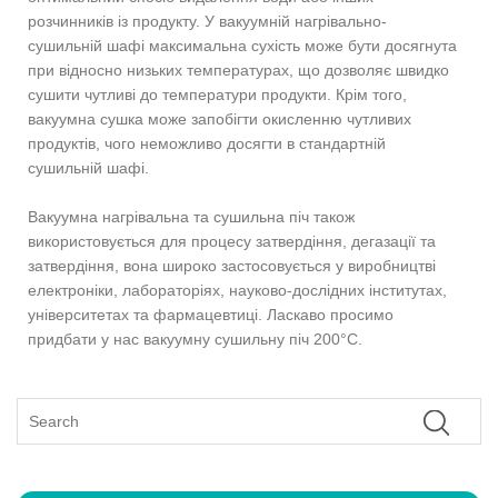
розчинників із продукту. У вакуумній нагрівально-
сушильній шафі максимальна сухість може бути досягнута
при відносно низьких температурах, що дозволяє швидко
сушити чутливі до температури продукти. Крім того,
вакуумна сушка може запобігти окисленню чутливих
продуктів, чого неможливо досягти в стандартній
сушильній шафі.
Вакуумна нагрівальна та сушильна піч також
використовується для процесу затвердіння, дегазації та
затвердіння, вона широко застосовується у виробництві
електроніки, лабораторіях, науково-дослідних інститутах,
університетах та фармацевтиці. Ласкаво просимо
придбати у нас вакуумну сушильну піч 200°C.