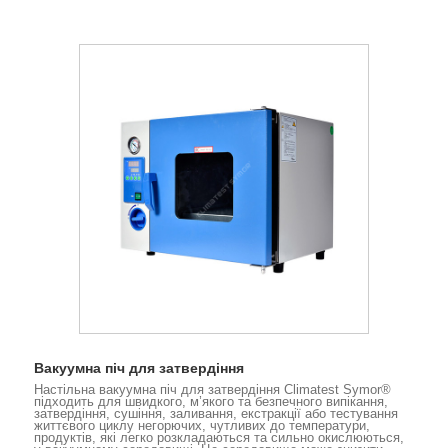
Вакуумна піч для затвердіння
Настільна вакуумна піч для затвердіння Climatest Symor®
підходить для швидкого, м’якого та безпечного випікання,
затвердіння, сушіння, заливання, екстракції або тестування
життєвого циклу негорючих, чутливих до температури,
продуктів, які легко розкладаються та сильно окислюються,