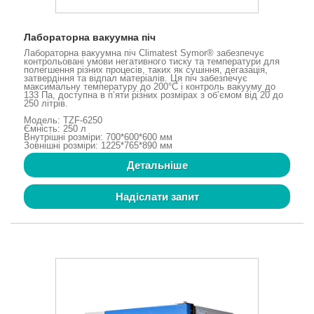
Лабораторна вакуумна піч
Лабораторна вакуумна піч Climatest Symor® забезпечує
контрольовані умови негативного тиску та температури для
полегшення різних процесів, таких як сушіння, дегазація,
затвердіння та відпал матеріалів. Ця піч забезпечує
максимальну температуру до 200°C і контроль вакууму до
133 Па, доступна в п’яти різних розмірах з об’ємом від 20 до
250 літрів.
Модель: TZF-6250
Ємність: 250 л
Внутрішні розміри: 700*600*600 мм
Зовнішні розміри: 1225*765*890 мм
Детальніше
Надіслати запит