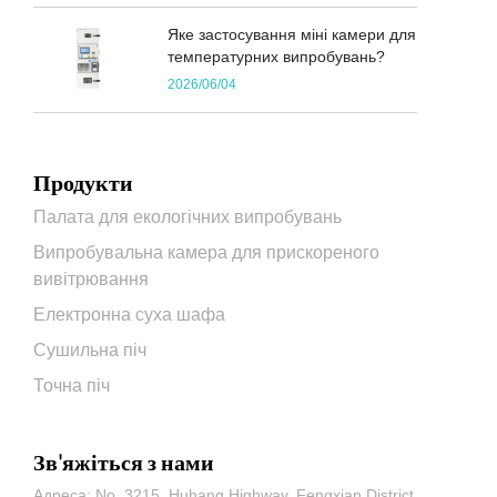
Яке застосування міні камери для
температурних випробувань?
2026/06/04
Продукти
Палата для екологічних випробувань
Випробувальна камера для прискореного
вивітрювання
Електронна суха шафа
Сушильна піч
Точна піч
Зв'яжіться з нами
Адреса: No. 3215, Huhang Highway, Fengxian District,