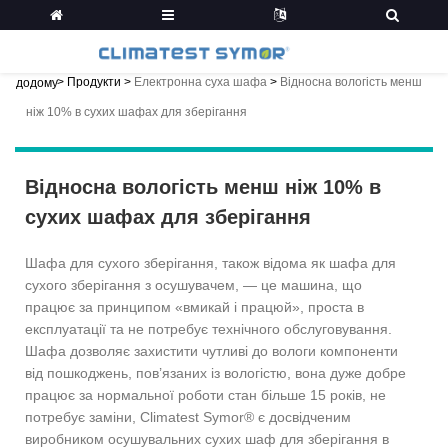
>
Продукти
>
Електронна суха шафа
>
Відносна вологість менш
додому
ніж 10% в сухих шафах для зберігання
Відносна вологість менш ніж 10% в
сухих шафах для зберігання
Шафа для сухого зберігання, також відома як шафа для
сухого зберігання з осушувачем, — це машина, що
працює за принципом «вмикай і працюй», проста в
експлуатації та не потребує технічного обслуговування.
Шафа дозволяє захистити чутливі до вологи компоненти
від пошкоджень, пов’язаних із вологістю, вона дуже добре
працює за нормальної роботи стан більше 15 років, не
потребує заміни, Climatest Symor® є досвідченим
виробником осушувальних сухих шаф для зберігання в