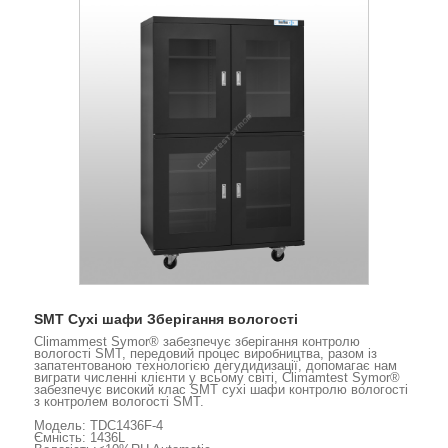
SMT Сухі шафи Зберігання вологості
Climammest Symor® забезпечує зберігання контролю
вологості SMT, передовий процес виробництва, разом із
запатентованою технологією дегудидизації, допомагає нам
виграти численні клієнти у всьому світі, Climamtest Symor®
забезпечує високий клас SMT сухі шафи контролю вологості
з контролем вологості SMT.
Модель: TDC1436F-4
Ємність: 1436L