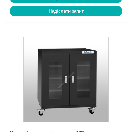
Надіслати запит