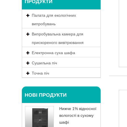
ПРОДУКТИ
Палата для екологічних
випробувань
Випробувальна камера для
прискореного вивітрювання
Електронна суха шафа
Сушильна піч
Точна піч
НОВІ ПРОДУКТИ
Нижче 1% відносної
вологості в сухому
шафі