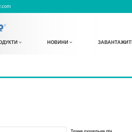
r.com
ОДУКТИ
НОВИНИ
ЗАВАНТАЖИТ
Точна сушильна піч