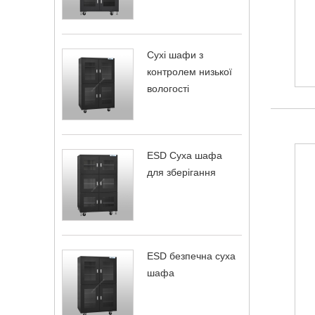
Сухі шафи з
контролем низької
вологості
ESD Суха шафа
для зберігання
ESD безпечна суха
шафа