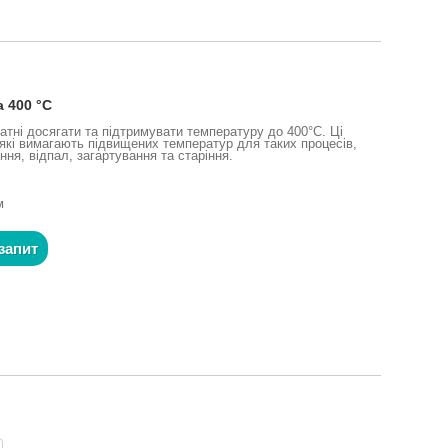
 400 °C
атні досягати та підтримувати температуру до 400°C. Ці
 які вимагають підвищених температур для таких процесів,
ння, відпал, загартування та старіння.
м
запит