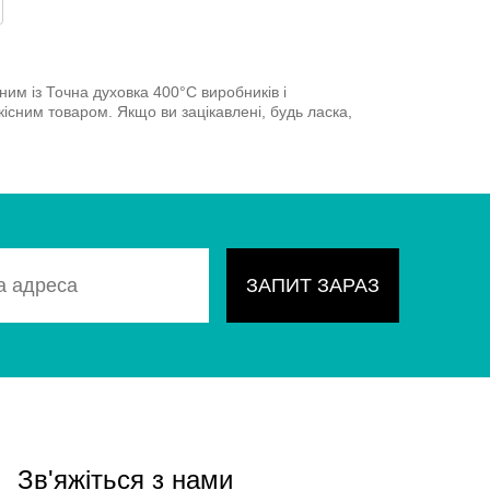
им із Точна духовка 400°C виробників і
кісним товаром. Якщо ви зацікавлені, будь ласка,
Зв'яжіться з нами