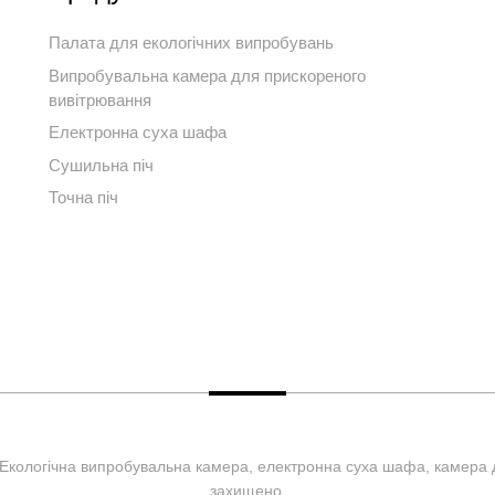
Палата для екологічних випробувань
Випробувальна камера для прискореного
вивітрювання
Електронна суха шафа
Сушильна піч
Точна піч
2. Екологічна випробувальна камера, електронна суха шафа, камера
захищено.