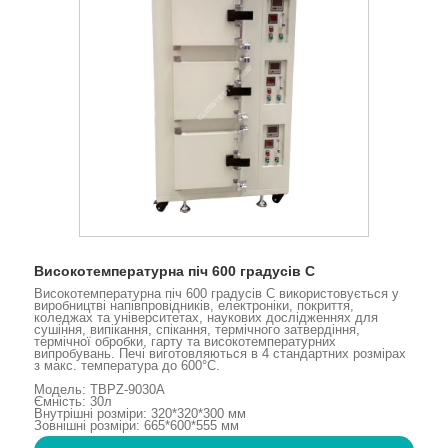
Високотемпературна піч 600 градусів C
Високотемпературна піч 600 градусів C використовується у
виробництві напівпровідників, електроніки, покриття,
коледжах та університетах, наукових дослідженнях для
сушіння, випікання, спікання, термічного затвердіння,
термічної обробки, гарту та високотемпературних
випробувань. Печі виготовляються в 4 стандартних розмірах
з макс. температура до 600°С.
Модель: TBPZ-9030A
Ємність: 30л
Внутрішні розміри: 320*320*300 мм
Зовнішні розміри: 665*600*555 мм