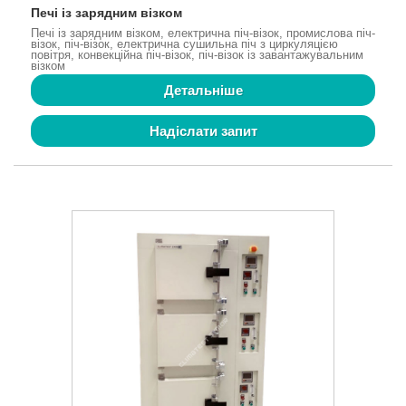
Печі із зарядним візком
Печі із зарядним візком, електрична піч-візок, промислова піч-
візок, піч-візок, електрична сушильна піч з циркуляцією
повітря, конвекційна піч-візок, піч-візок із завантажувальним
візком
Детальніше
Надіслати запит