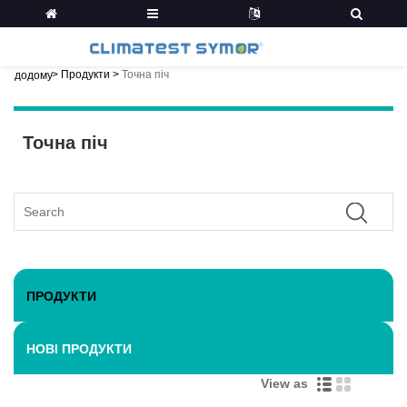
>
Продукти
>
Точна піч
додому
Точна піч
ПРОДУКТИ
НОВІ ПРОДУКТИ
View as