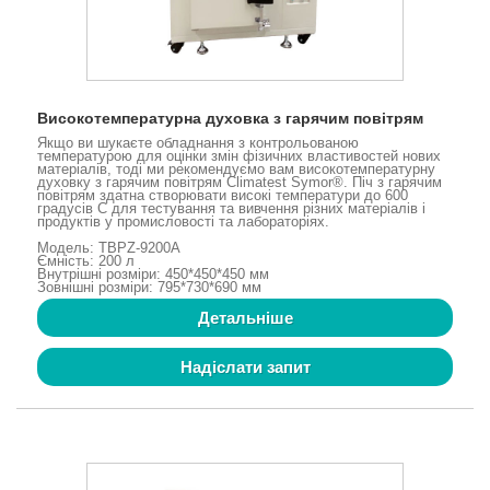
Високотемпературна духовка з гарячим повітрям
Якщо ви шукаєте обладнання з контрольованою
температурою для оцінки змін фізичних властивостей нових
матеріалів, тоді ми рекомендуємо вам високотемпературну
духовку з гарячим повітрям Climatest Symor®. Піч з гарячим
повітрям здатна створювати високі температури до 600
градусів C для тестування та вивчення різних матеріалів і
продуктів у промисловості та лабораторіях.
Модель: TBPZ-9200A
Ємність: 200 л
Внутрішні розміри: 450*450*450 мм
Зовнішні розміри: 795*730*690 мм
Детальніше
Надіслати запит