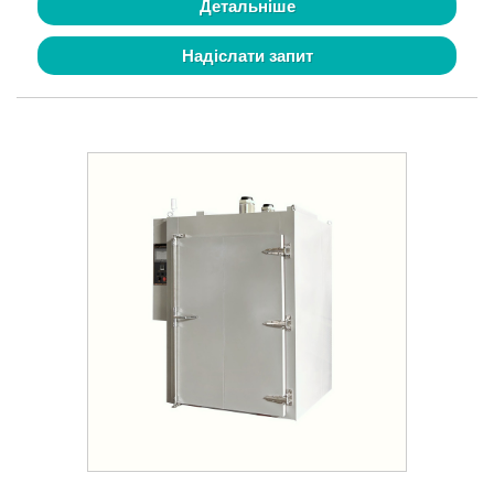
Детальніше
Надіслати запит