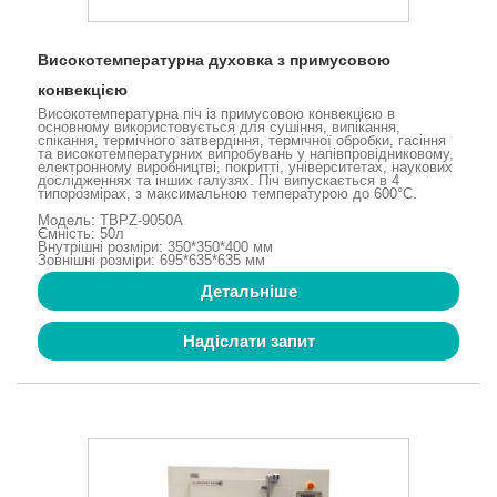
Високотемпературна духовка з примусовою
конвекцією
Високотемпературна піч із примусовою конвекцією в
основному використовується для сушіння, випікання,
спікання, термічного затвердіння, термічної обробки, гасіння
та високотемпературних випробувань у напівпровідниковому,
електронному виробництві, покритті, університетах, наукових
дослідженнях та інших галузях. Піч випускається в 4
типорозмірах, з максимальною температурою до 600°C.
Модель: TBPZ-9050A
Ємність: 50л
Внутрішні розміри: 350*350*400 мм
Зовнішні розміри: 695*635*635 мм
Детальніше
Надіслати запит