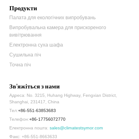
Продукти
Палата для екологічних випробувань
Випробувальна камера для прискореного
вивітрювання
Електронна суха шафа
Сушильна піч
Точна піч
Зв'яжіться з нами
Адреса: No. 3215, Huhang Highway, Fengxian District,
Shanghai, 231417, China
Тел:
+86-551-63853683
Телефон:
+86-17756072770
Електронна пошта:
sales@climatestsymor.com
Факс: +86-551-8663633