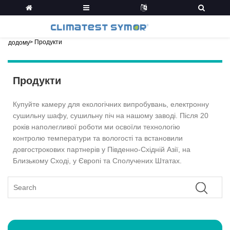
>
Продукти
додому
Продукти
Купуйте камеру для екологічних випробувань, електронну
сушильну шафу, сушильну піч на нашому заводі. Після 20
років наполегливої ​​роботи ми освоїли технологію
контролю температури та вологості та встановили
довгострокових партнерів у Південно-Східній Азії, на
Близькому Сході, у Європі та Сполучених Штатах.