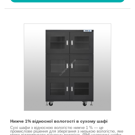
Нижче 1% відносної вологості в сухому шафі
Сухі шафи з відносною вологістю нижче 1 % — це
промислове рішення для зберігання з низькою вологістю, яке
може підтримувати відносну вологість (RH) усередині шафи