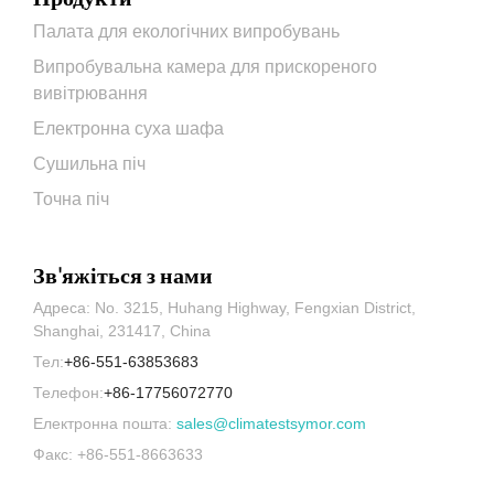
Палата для екологічних випробувань
Випробувальна камера для прискореного
вивітрювання
Електронна суха шафа
Сушильна піч
Точна піч
Зв'яжіться з нами
Адреса: No. 3215, Huhang Highway, Fengxian District,
Shanghai, 231417, China
Тел:
+86-551-63853683
Телефон:
+86-17756072770
Електронна пошта:
sales@climatestsymor.com
Факс: +86-551-8663633