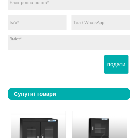
подати
Супутні товари