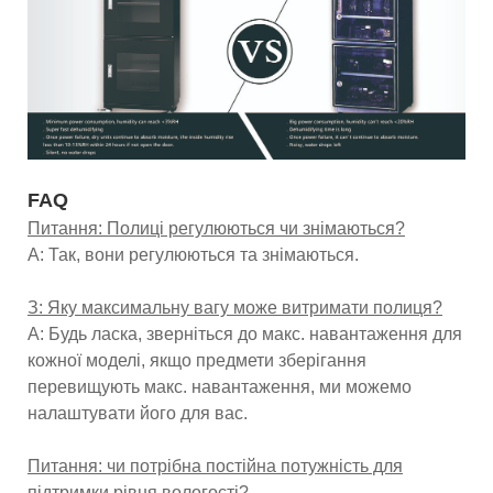
FAQ
Питання: Полиці регулюються чи знімаються?
A: Так, вони регулюються та знімаються.
З: Яку максимальну вагу може витримати полиця?
A: Будь ласка, зверніться до макс. навантаження для
кожної моделі, якщо предмети зберігання
перевищують макс. навантаження, ми можемо
налаштувати його для вас.
Питання: чи потрібна постійна потужність для
підтримки рівня вологості?