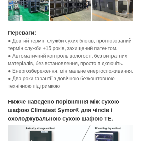
Переваги:
● Довгий термін служби сухих блоків, прогнозований
термін служби +15 років, захищений патентом.
● Автоматичний контроль вологості, без витратних
матеріалів, без встановлення, просто підключіть.
● Енергозбереження, мінімальне енергоспоживання.
● Два роки гарантії з довічною безкоштовною
технічною підтримкою
Нижче наведено порівняння між сухою
шафою Climatest Symor® для чіпсів і
охолоджувальною сухою шафою TE.