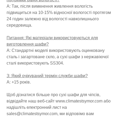
A: Так, після вимкнення живлення вологість
підвищиться на 10-15% відносної вологості протягом
24 годин залежно від вологості навколишнього
середовища.
Питання: Які матеріали використовуються для
виготовлення шафи?
A: Стандартні моделі використовують оцинковану
сталь і загартоване скло, а сухі шафи з нержавіючої
сталі використовують SS304.
З: Який очікуваний термін служби шафи?
A: +15 років.
Щоб дізнатися більше про сухі шафи для чіпсів,
відвідайте наш веб-сайт www.climatestsymor.com або
надішліть електронний лист на
sales@climatestsymor.com, ми відповімо вам