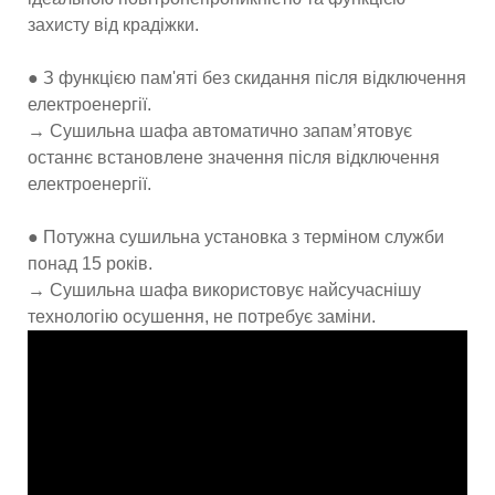
захисту від крадіжки.
● З функцією пам'яті без скидання після відключення
електроенергії.
→ Сушильна шафа автоматично запам’ятовує
останнє встановлене значення після відключення
електроенергії.
● Потужна сушильна установка з терміном служби
понад 15 років.
→ Сушильна шафа використовує найсучаснішу
технологію осушення, не потребує заміни.