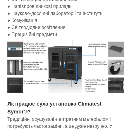
● Напівпровідникові прилади
● Науково-дослідні лабораторії та інститути
● Комунікація
● Світлодіодне освітлення
● Прецизійні предмети
Як працює суха установка Climatest
Symor®?
Традиційні осушувачі є витратним матеріалом і
потребують частої заміни, а це дуже незручно. У