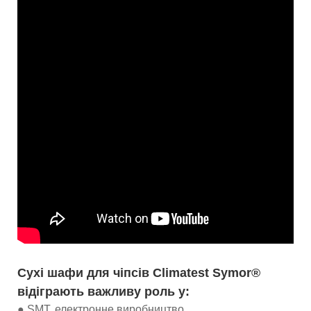
Сухі шафи для чіпсів Climatest Symor®
відіграють важливу роль у:
● SMT, електронне виробництво