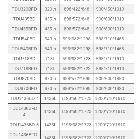
TDU320BFD
320 л
898*422*848
900*450*1010
TDU435BD
435 л
898*572*848
900*600*1010
TDU435BFD
435 л
898*572*848
900*600*1010
TDU540BD
540 л
596*682*1298
598*710*1465
TDU540BFD
540 л
596*682*1298
598*710*1465
TDU718BD
718L
596*682*1723
598*710*1910
TDU718BFD
718L
596*682*1723
598*710*1910
TDU870BD
870 л
898*572*1698
900*600*1890
TDU870BFD
870 л
898*572*1698
900*600*1890
TDU1436BD-4
1436L
1198*682*1723
1200*710*1910
TDU1436BFD-
1436L
1198*682*1723
1200*710*1910
4
TDU1436BD-6
1436L
1198*682*1723
1200*710*1910
TDU1436BFD-
1436L
1198*682*1723
1200*710*1910