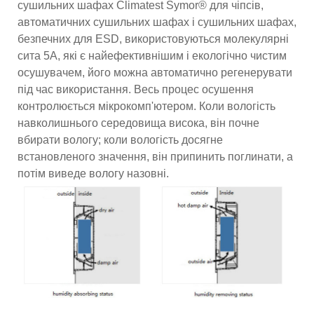
сушильних шафах Climatest Symor® для чіпсів,
автоматичних сушильних шафах і сушильних шафах,
безпечних для ESD, використовуються молекулярні
сита 5A, які є найефективнішим і екологічно чистим
осушувачем, його можна автоматично регенерувати
під час використання. Весь процес осушення
контролюється мікрокомп'ютером. Коли вологість
навколишнього середовища висока, він почне
вбирати вологу; коли вологість досягне
встановленого значення, він припинить поглинати, а
потім виведе вологу назовні.