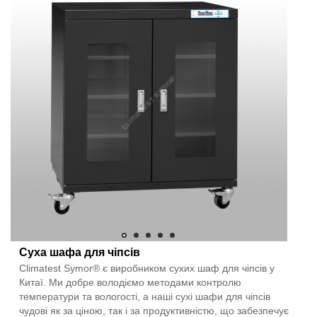
Суха шафа для чіпсів
Climatest Symor® є виробником сухих шаф для чіпсів у
Китаї. Ми добре володіємо методами контролю
температури та вологості, а наші сухі шафи для чіпсів
чудові як за ціною, так і за продуктивністю, що забезпечує