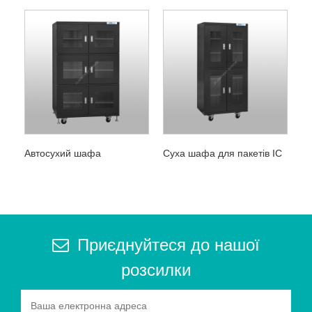
Автосухий шафа
Суха шафа для пакетів IC
Приєднуйтеся до нашої
розсилки