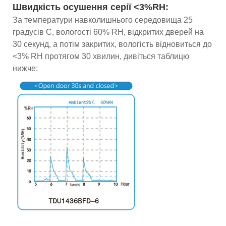
Швидкість осушення серії <3%RH:
За температури навколишнього середовища 25
градусів C, вологості 60% RH, відкритих дверей на
30 секунд, а потім закритих, вологість відновиться до
<3% RH протягом 30 хвилин, дивіться таблицю
нижче: