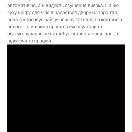
автоматично, а швидкість осушення висока. На цю
суху шафу для чіпсів надається дворічна гарантія,
вона застосовує найсучаснішу технологію контролю
вологості, машина проста в експлуатації та
обслуговуванні, не потребує встановлення, просто
підключи та працюй.