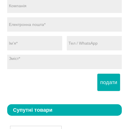
подати
Супутні товари