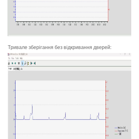
Тривале зберігання без відкривання дверей: