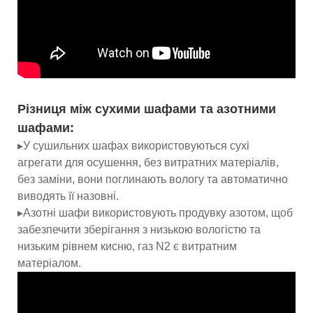
Різниця між сухими шафами та азотними
шафами:
▸У сушильних шафах використовуються сухі
агрегати для осушення, без витратних матеріалів,
без заміни, вони поглинають вологу та автоматично
виводять її назовні.
▸Азотні шафи використовують продувку азотом, щоб
забезпечити зберігання з низькою вологістю та
низьким рівнем кисню, газ N2 є витратним
матеріалом.