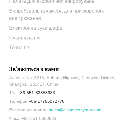
Палата для екологічних випробувань
Випробувальна камера для прискореного
вивітрювання
Електронна суха шафа
Сушильна піч
Точна піч
Зв'яжіться з нами
Адреса: No. 3215, Huhang Highway, Fengxian District,
Shanghai, 231417, China
Тел:
+86-551-63853683
Телефон:
+86-17756072770
Електронна пошта:
sales@climatestsymor.com
Факс: +86-551-8663633