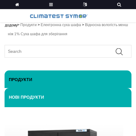
>
Продукти
>
Електронна суха шафа
>
Відносна вологість менш
додому
ніж 1% Суха шафа для зберігання
ПРОДУКТИ
НОВІ ПРОДУКТИ