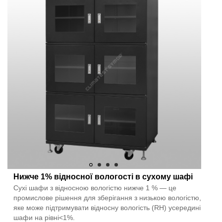
Нижче 1% відносної вологості в сухому шафі
Сухі шафи з відносною вологістю нижче 1 % — це
промислове рішення для зберігання з низькою вологістю,
яке може підтримувати відносну вологість (RH) усередині
шафи на рівні<1%.