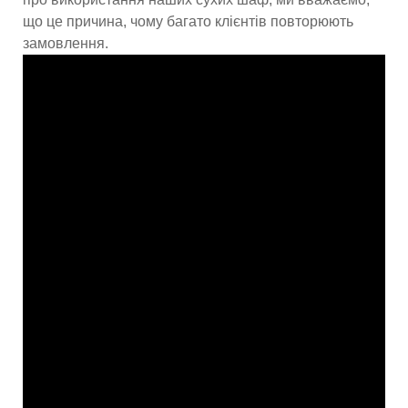
що це причина, чому багато клієнтів повторюють
замовлення.