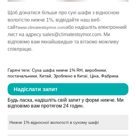
Щоб дізнатися більше про сухі шафи з відносною
вологістю нижче 1%, відвідайте наш веб-
сайт
або надішліть електронний
www.climatestsymor.com
лист на адресу sales@climatestsymor.com. Ми
відповімо вам якнайшвидше та вітаємо можливу
співпрацю.
Гарячі теги: Суха шафа нижче 1% RH, виробники,
постачальники, Китай, Зроблено в Китаї, Ціна, Фабрика
Надіслати запит
Будь ласка, надішліть свій запит у формі нижче. Ми
відповімо вам протягом 24 годин.