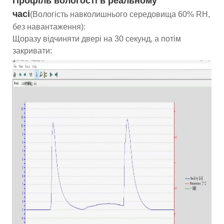
Профіль вологості в реальному
часі
(Вологість навколишнього середовища 60% RH,
без навантаження):
Щоразу відчиняти двері на 30 секунд, а потім
закривати: