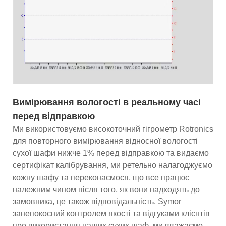
Вимірювання вологості в реальному часі
перед відправкою
Ми використовуємо високоточний гігрометр Rotronics
для повторного вимірювання відносної вологості
сухої шафи нижче 1% перед відправкою та видаємо
сертифікат калібрування, ми ретельно налагоджуємо
кожну шафу та переконаємося, що все працює
належним чином після того, як вони надходять до
замовника, це також відповідальність, Symor
занепокоєний контролем якості та відгуками клієнтів
про використання наших сухих шаф, ми вважаємо,