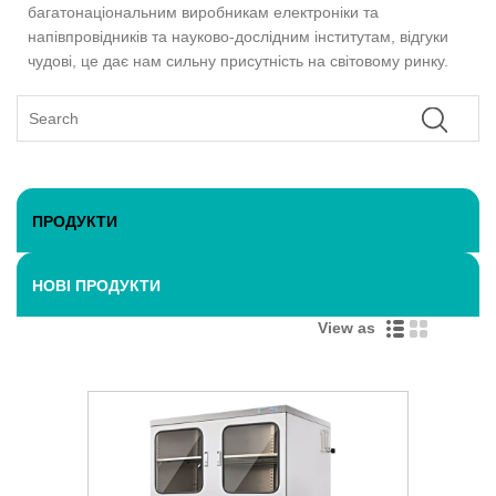
багатонаціональним виробникам електроніки та
напівпровідників та науково-дослідним інститутам, відгуки
чудові, це дає нам сильну присутність на світовому ринку.
ПРОДУКТИ
НОВІ ПРОДУКТИ
View as