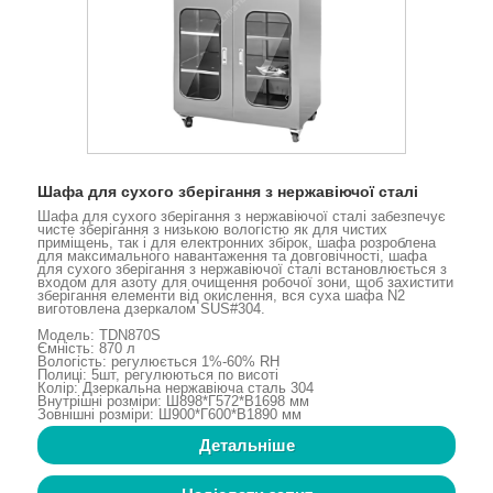
Шафа для сухого зберігання з нержавіючої сталі
Шафа для сухого зберігання з нержавіючої сталі забезпечує
чисте зберігання з низькою вологістю як для чистих
приміщень, так і для електронних збірок, шафа розроблена
для максимального навантаження та довговічності, шафа
для сухого зберігання з нержавіючої сталі встановлюється з
входом для азоту для очищення робочої зони, щоб захистити
зберігання елементи від окислення, вся суха шафа N2
виготовлена ​​дзеркалом SUS#304.
Модель: TDN870S
Ємність: 870 л
Вологість: регулюється 1%-60% RH
Полиці: 5шт, регулюються по висоті
Колір: Дзеркальна нержавіюча сталь 304
Внутрішні розміри: Ш898*Г572*В1698 мм
Зовнішні розміри: Ш900*Г600*В1890 мм
Детальніше