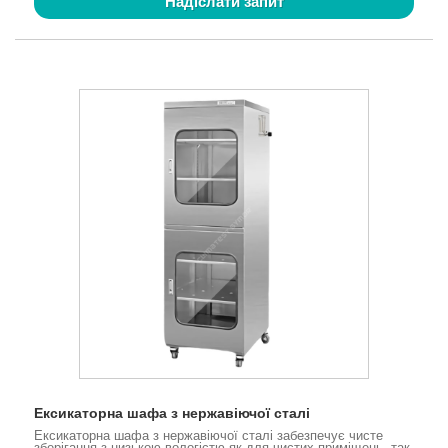
Надіслати запит
Ексикаторна шафа з нержавіючої сталі
Ексикаторна шафа з нержавіючої сталі забезпечує чисте
зберігання з низькою вологістю як для чистих приміщень, так