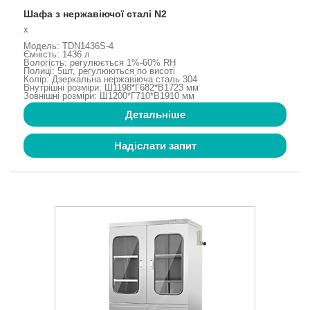
Шафа з нержавіючої сталі N2
x
Модель: TDN1436S-4
Ємність: 1436 л
Вологість: регулюється 1%-60% RH
Полиці: 5шт, регулюються по висоті
Колір: Дзеркальна нержавіюча сталь 304
Внутрішні розміри: Ш1198*Г682*В1723 мм
Зовнішні розміри: Ш1200*Г710*В1910 мм
Детальніше
Надіслати запит