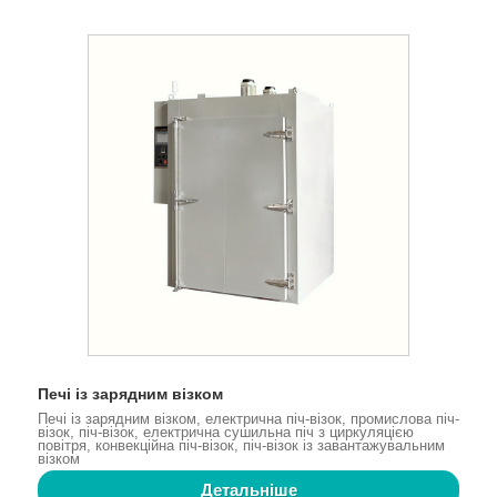
Печі із зарядним візком
Печі із зарядним візком, електрична піч-візок, промислова піч-
візок, піч-візок, електрична сушильна піч з циркуляцією
повітря, конвекційна піч-візок, піч-візок із завантажувальним
візком
Детальніше