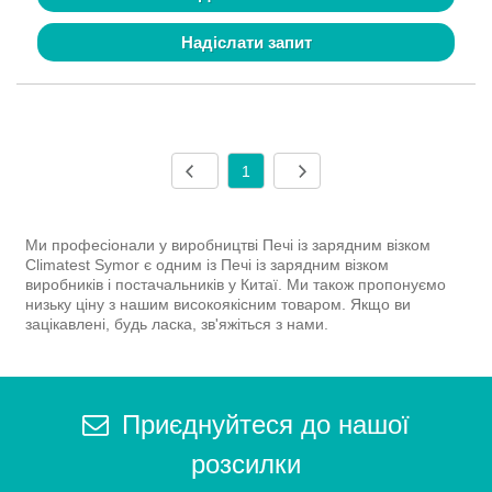
Надіслати запит
1
Ми професіонали у виробництві Печі із зарядним візком
Climatest Symor є одним із Печі із зарядним візком
виробників і постачальників у Китаї. Ми також пропонуємо
низьку ціну з нашим високоякісним товаром. Якщо ви
зацікавлені, будь ласка, зв'яжіться з нами.
Приєднуйтеся до нашої
розсилки