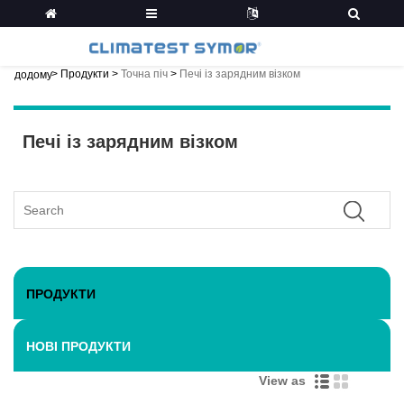
>
Продукти
>
Точна піч
>
Печі із зарядним візком
додому
Печі із зарядним візком
ПРОДУКТИ
НОВІ ПРОДУКТИ
View as