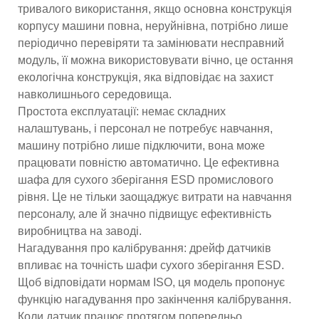
тривалого використання, якщо основна конструкція
корпусу машини повна, неруйнівна, потрібно лише
періодично перевіряти та замінювати несправний
модуль, її можна використовувати вічно, це остання
екологічна конструкція, яка відповідає на захист
навколишнього середовища.
Простота експлуатації: немає складних
налаштувань, і персонал не потребує навчання,
машину потрібно лише підключити, вона може
працювати повністю автоматично. Це ефективна
шафа для сухого зберігання ESD промислового
рівня. Це не тільки заощаджує витрати на навчання
персоналу, але й значно підвищує ефективність
виробництва на заводі.
Нагадування про калібрування: дрейф датчиків
впливає на точність шафи сухого зберігання ESD.
Щоб відповідати нормам ISO, ця модель пропонує
функцію нагадування про закінчення калібрування.
Коли датчик працює протягом попередньо