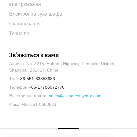
вивітрювання
Електронна суха шафа
Сушильна піч
Точна піч
Зв'яжіться з нами
Адреса: No. 3215, Huhang Highway, Fengxian District,
Shanghai, 231417, China
Тел:
+86-551-63853683
Телефон:
+86-17756072770
Електронна пошта:
sales@climatestsymor.com
Факс: +86-551-8663633