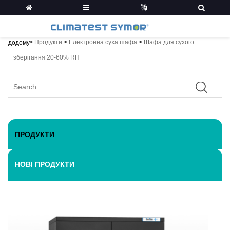
>
Продукти
>
Електронна суха шафа
>
Шафа для сухого
додому
зберігання 20-60% RH
ПРОДУКТИ
НОВІ ПРОДУКТИ