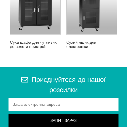
Суха шафа для чутливих
Сухий ящик для
до вологи пристроїв
електроніки
Приєднуйтеся до нашої
розсилки