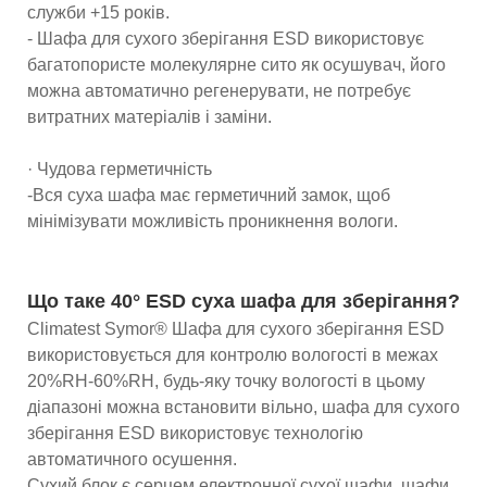
служби +15 років.
- Шафа для сухого зберігання ESD використовує
багатопористе молекулярне сито як осушувач, його
можна автоматично регенерувати, не потребує
витратних матеріалів і заміни.
· Чудова герметичність
-Вся суха шафа має герметичний замок, щоб
мінімізувати можливість проникнення вологи.
Що таке 40° ESD суха шафа для зберігання?
Climatest Symor® Шафа для сухого зберігання ESD
використовується для контролю вологості в межах
20%RH-60%RH, будь-яку точку вологості в цьому
діапазоні можна встановити вільно, шафа для сухого
зберігання ESD використовує технологію
автоматичного осушення.
Сухий блок є серцем електронної сухої шафи, шафи