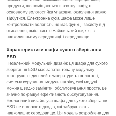
продукти, що поміщаються в азотну шафу, в
основному вологостійка упаковка, окислення важко
відбутися. Електронна суха шафа може лише
контролювати вологість, не має функції захисту від
окислення, вміст кисню майже такий же, як і в
навколишньому середовищі. t середовище.
Характеристики шафи сухого зберігання
ESD
Незалежний модульний дизайн: ця шафа для сухого
зберігання ESD має запатентовану модульну
конструкцію, дисплей температури та вологості,
систему керування, модуль нагріву, сухі модулі
можна швидко замінити, обслуговування просте, це
значно покращує ефективність обслуговування.
Екологічний дизайн: уся шафа для сухого зберігання
ESD не створює відходів, які забруднюють
навколишнє середовище. Ця модель розроблена для