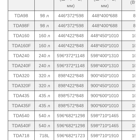
(Вт)
мм)
мм)
TDA98
98 л
446*372*598
448*400*688
8
TDA98F
98 л
446*372*598
448*400*688
8
TDA160
160 л
446*422*848
448*450*1010
10
TDA160F
160 л
446*422*848
448*450*1010
10
TDA240
240 л
596*372*1148
598*400*1310
10
TDA240F
240 л
596*372*1148
598*400*1310
10
TDA320
320 л
898*422*848
900*450*1010
10
TDA320F
320 л
898*422*848
900*450*1010
10
TDA435
435 л
898*572*848
900*600*1010
10
TDA435F
435 л
898*572*848
900*600*1010
10
TDA540
540 л
596*682*1298
598*710*1465
10
TDA540F
540 л
596*682*1298
598*710*1465
10
TDA718
718L
596*682*1723
598*710*1910
15