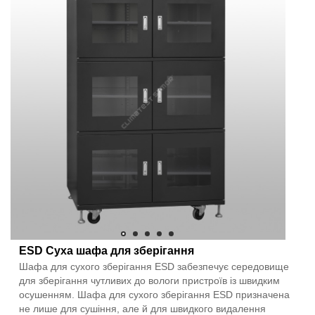
ESD Суха шафа для зберігання
Шафа для сухого зберігання ESD забезпечує середовище
для зберігання чутливих до вологи пристроїв із швидким
осушенням. Шафа для сухого зберігання ESD призначена
не лише для сушіння, але й для швидкого видалення