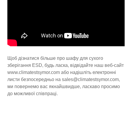
Щоб дізнатися більше про шафу для сухого
зберігання ESD, будь ласка, відвідайте наш веб-сайт
www.climatestsymor.com або надішліть електронні
листи безпосередньо на sales@climatestsymor.com,
ми повернемо вас якнайшвидше, ласкаво просимо
до можливої ​​співпраці.