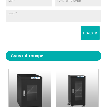
подати
Супутні товари