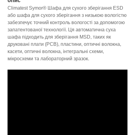
опис
Climatest Symor® Шафа для сухого зберігання ESD
або шафа для сухого зберігання з низькою вологістю
забезпечує точний контроль вологості за допомогою
запатентованої технології. Ця автоматична суха
шафа підходить для зберігання MSD, таких як
друковані плати (PCB), пластини, оптичні волокна,
касети, оптичні волокна, інтегральні схеми,
мікросхеми та лабораторний зразок.