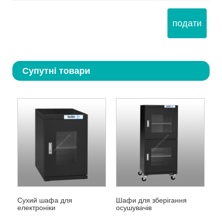
подати
Супутні товари
Сухий шафа для
Шафи для зберігання
електроніки
осушувачів