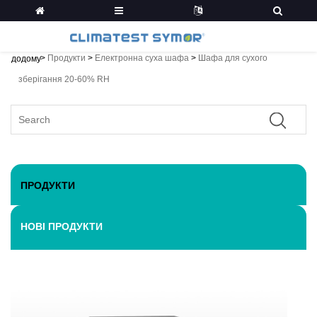
>
Продукти
>
Електронна суха шафа
>
Шафа для сухого
додому
зберігання 20-60% RH
ПРОДУКТИ
НОВІ ПРОДУКТИ