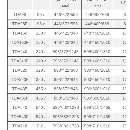
(Вт)
мм)
мм)
TDA98
98 л
446*372*598
448*400*688
8
TDA98F
98 л
446*372*598
448*400*688
8
TDA160
160 л
446*422*848
448*450*1010
10
TDA160F
160 л
446*422*848
448*450*1010
10
TDA240
240 л
596*372*1148
598*400*1310
10
TDA240F
240 л
596*372*1148
598*400*1310
10
TDA320
320 л
898*422*848
900*450*1010
10
TDA320F
320 л
898*422*848
900*450*1010
10
TDA435
435 л
898*572*848
900*600*1010
10
TDA435F
435 л
898*572*848
900*600*1010
10
TDA540
540 л
596*682*1298
598*710*1465
10
TDA540F
540 л
596*682*1298
598*710*1465
10
TDA718
718L
596*682*1723
598*710*1910
15