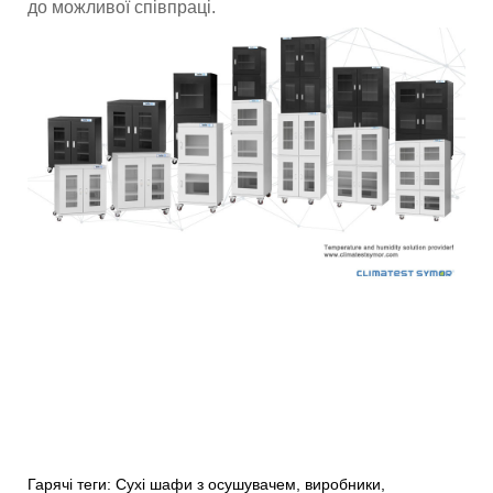
до можливої ​​співпраці.
Гарячі теги: Сухі шафи з осушувачем, виробники,