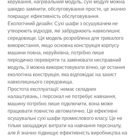
керування, нагрівальний модуль, сухі модулі можна
швидко замінити, обслуговування просте, це значно
покращує ефективність обслуговування.
Екологічний дизайн: Сухі шафи з осушувачем не
утворюють відходів, які забруднюють навколишнє
середовище. Ця модель розроблена для тривалого
використання, якщо основна конструкція корпусу
машини повна, неруйнівна, потрібно лише
періодично перевіряти та замінювати несправний
модуль, її можна використовувати вічно, це остання
екологічна конструкція, яка відповідає на захист
навколишнього середовища.
Простота експлуатації: немає складних
налаштувань, і персонал не потребує навчання,
машину потрібно лише підключити, вона може
працювати повністю автоматично. Це ефективні
осушувальні сухі шафи промислового класу. Це не
тільки заощаджує витрати на навчання персоналу,
але й значно підвищує ефективність виробництва на