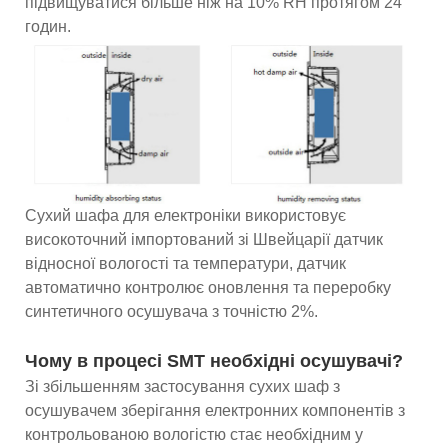
підвищуватися більше ніж на 10% RH протягом 24
годин.
Сухий шафа для електроніки використовує
високоточний імпортований зі Швейцарії датчик
відносної вологості та температури, датчик
автоматично контролює оновлення та переробку
синтетичного осушувача з точністю 2%.
Чому в процесі SMT необхідні осушувачі?
Зі збільшенням застосування сухих шаф з
осушувачем зберігання електронних компонентів з
контрольованою вологістю стає необхідним у