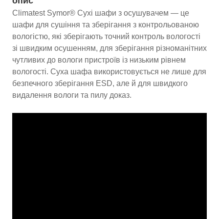
опис
Climatest Symor® Сухі шафи з осушувачем — це
шафи для сушіння та зберігання з контрольованою
вологістю, які зберігають точний контроль вологості
зі швидким осушенням, для зберігання різноманітних
чутливих до вологи пристроїв із низьким рівнем
вологості. Суха шафа використовується не лише для
безпечного зберігання ESD, але й для швидкого
видалення вологи та пилу доказ.