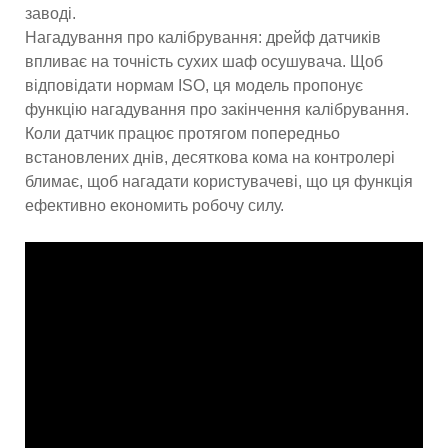
заводі.
Нагадування про калібрування: дрейф датчиків
впливає на точність сухих шаф осушувача. Щоб
відповідати нормам ISO, ця модель пропонує
функцію нагадування про закінчення калібрування.
Коли датчик працює протягом попередньо
встановлених днів, десяткова кома на контролері
блимає, щоб нагадати користувачеві, що ця функція
ефективно економить робочу силу.