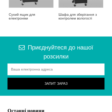
Сухий ящик для
Шафа для зберігання з
електроніки
контролем вологості
Приєднуйтеся до нашої
розсилки
Останні новини