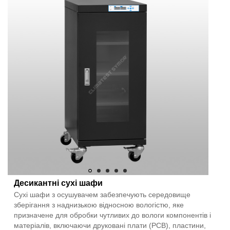
Десикантні сухі шафи
Сухі шафи з осушувачем забезпечують середовище
зберігання з наднизькою відносною вологістю, яке
призначене для обробки чутливих до вологи компонентів і
матеріалів, включаючи друковані плати (PCB), пластини,