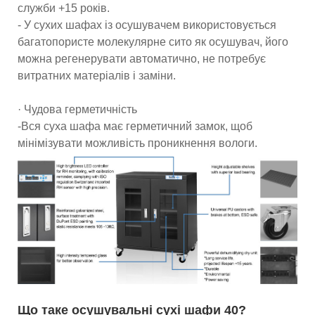
служби +15 років.
- У сухих шафах із осушувачем використовується
багатопористе молекулярне сито як осушувач, його
можна регенерувати автоматично, не потребує
витратних матеріалів і заміни.
· Чудова герметичність
-Вся суха шафа має герметичний замок, щоб
мінімізувати можливість проникнення вологи.
Що таке осушувальні сухі шафи 40?