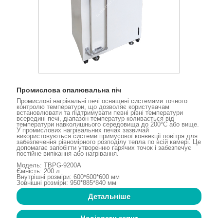
Промислова опалювальна піч
Промислові нагрівальні печі оснащені системами точного
контролю температури, що дозволяє користувачам
встановлювати та підтримувати певні рівні температури
всередині печі, діапазон температур коливається від
температури навколишнього середовища до 200°C або вище.
У промислових нагрівальних печах зазвичай
використовуються системи примусової конвекції повітря для
забезпечення рівномірного розподілу тепла по всій камері. Це
допомагає запобігти утворенню гарячих точок і забезпечує
постійне випікання або нагрівання.
Модель: TBPG-9200A
Ємність: 200 л
Внутрішні розміри: 600*600*600 мм
Зовнішні розміри: 950*885*840 мм
Детальніше