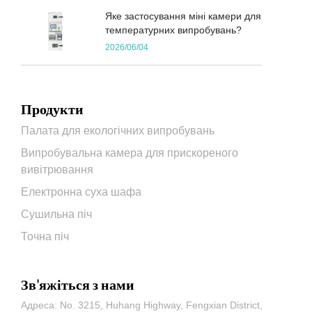
Яке застосування міні камери для
температурних випробувань?
2026/06/04
Продукти
Палата для екологічних випробувань
Випробувальна камера для прискореного
вивітрювання
Електронна суха шафа
Сушильна піч
Точна піч
Зв'яжіться з нами
Адреса: No. 3215, Huhang Highway, Fengxian District,