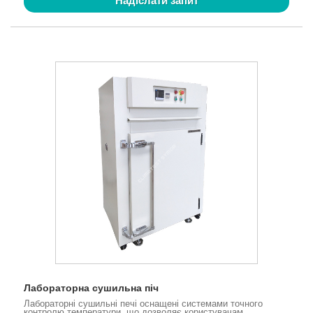
Надіслати запит
Лабораторна сушильна піч
Лабораторні сушильні печі оснащені системами точного
контролю температури, що дозволяє користувачам