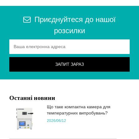
Приєднуйтеся до нашої
розсилки
Останні новини
Що таке компактна камера для
температурних випробувань?
2026/06/12