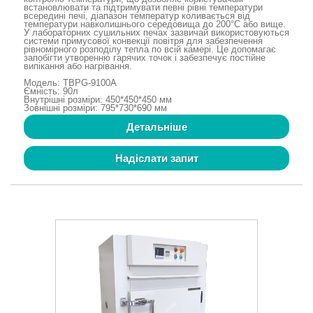
встановлювати та підтримувати певні рівні температури
всередині печі, діапазон температур коливається від
температури навколишнього середовища до 200°C або вище.
У лабораторних сушильних печах зазвичай використовуються
системи примусової конвекції повітря для забезпечення
рівномірного розподілу тепла по всій камері. Це допомагає
запобігти утворенню гарячих точок і забезпечує постійне
випікання або нагрівання.
Модель: TBPG-9100A
Ємність: 90л
Внутрішні розміри: 450*450*450 мм
Зовнішні розміри: 795*730*690 мм
Детальніше
Надіслати запит