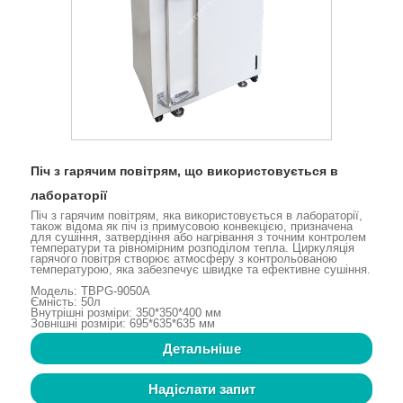
Піч з гарячим повітрям, що використовується в
лабораторії
Піч з гарячим повітрям, яка використовується в лабораторії,
також відома як піч із примусовою конвекцією, призначена
для сушіння, затвердіння або нагрівання з точним контролем
температури та рівномірним розподілом тепла. Циркуляція
гарячого повітря створює атмосферу з контрольованою
температурою, яка забезпечує швидке та ефективне сушіння.
Модель: TBPG-9050A
Ємність: 50л
Внутрішні розміри: 350*350*400 мм
Зовнішні розміри: 695*635*635 мм
Детальніше
Надіслати запит