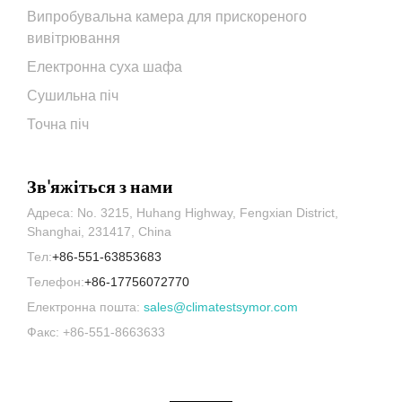
Випробувальна камера для прискореного
вивітрювання
Електронна суха шафа
Сушильна піч
Точна піч
Зв'яжіться з нами
Адреса: No. 3215, Huhang Highway, Fengxian District,
Shanghai, 231417, China
Тел:
+86-551-63853683
Телефон:
+86-17756072770
Електронна пошта:
sales@climatestsymor.com
Факс: +86-551-8663633