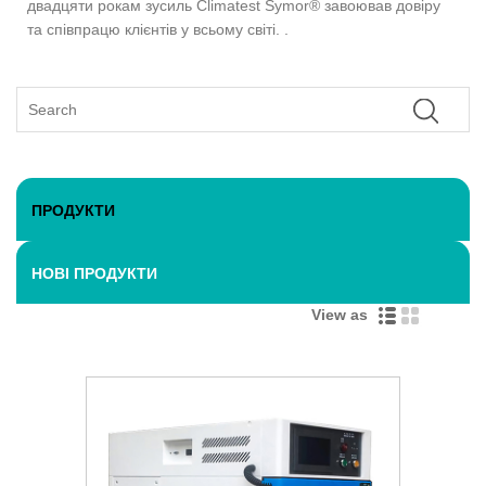
двадцяти рокам зусиль Climatest Symor® завоював довіру
та співпрацю клієнтів у всьому світі. .
ПРОДУКТИ
НОВІ ПРОДУКТИ
View as