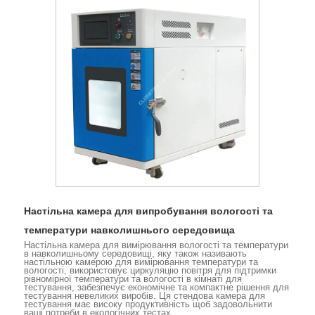
Настільна камера для випробування вологості та
температури навколишнього середовища
Настільна камера для вимірювання вологості та температури
в навколишньому середовищі, яку також називають
настільною камерою для вимірювання температури та
вологості, використовує циркуляцію повітря для підтримки
рівномірної температури та вологості в кімнаті для
тестування, забезпечує економічне та компактне рішення для
тестування невеликих виробів. Ця стендова камера для
тестування має високу продуктивність щоб задовольнити
ваші потреби в екологічних тестах.