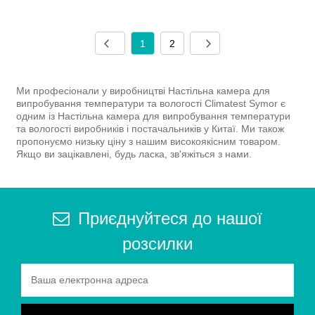
1
2
Ми професіонали у виробництві Настільна камера для
випробування температури та вологості Climatest Symor є
одним із Настільна камера для випробування температури
та вологості виробників і постачальників у Китаї. Ми також
пропонуємо низьку ціну з нашим високоякісним товаром.
Якщо ви зацікавлені, будь ласка, зв'яжіться з нами.
Приєднуйтеся до нашої
розсилки