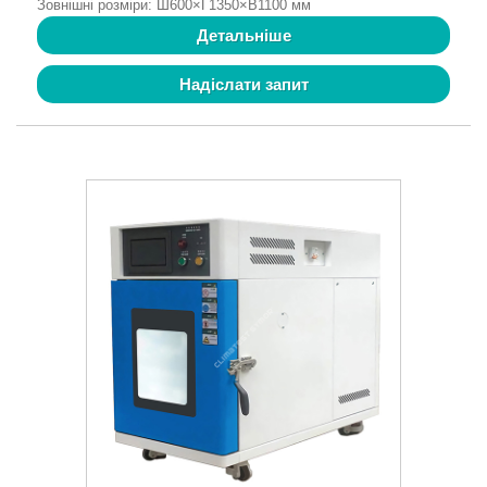
Зовнішні розміри: Ш600×Г1350×В1100 мм
Детальніше
Надіслати запит