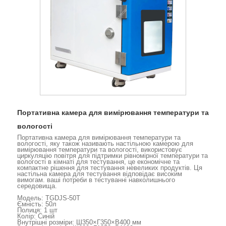
Портативна камера для вимірювання температури та
вологості
Портативна камера для вимірювання температури та
вологості, яку також називають настільною камерою для
вимірювання температури та вологості, використовує
циркуляцію повітря для підтримки рівномірної температури та
вологості в кімнаті для тестування, це економічне та
компактне рішення для тестування невеликих продуктів. Ця
настільна камера для тестування відповідає високим
вимогам. ваші потреби в тестуванні навколишнього
середовища.
Модель: TGDJS-50T
Ємність: 50л
Полиця: 1 шт
Колір: Синій
Внутрішні розміри: Ш350×Г350×В400 мм