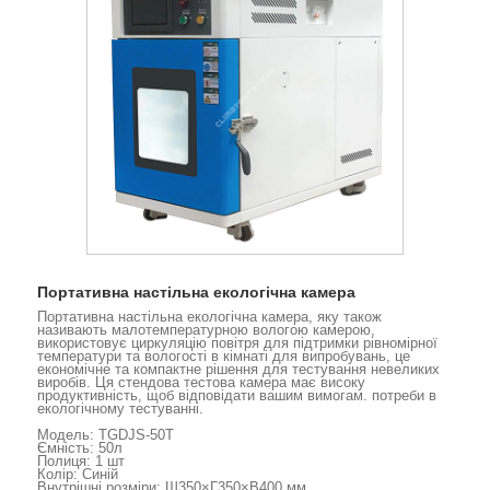
Портативна настільна екологічна камера
Портативна настільна екологічна камера, яку також
називають малотемпературною вологою камерою,
використовує циркуляцію повітря для підтримки рівномірної
температури та вологості в кімнаті для випробувань, це
економічне та компактне рішення для тестування невеликих
виробів. Ця стендова тестова камера має високу
продуктивність, щоб відповідати вашим вимогам. потреби в
екологічному тестуванні.
Модель: TGDJS-50T
Ємність: 50л
Полиця: 1 шт
Колір: Синій
Внутрішні розміри: Ш350×Г350×В400 мм