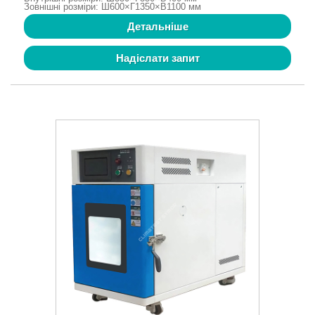
Зовнішні розміри: Ш600×Г1350×В1100 мм
Детальніше
Надіслати запит