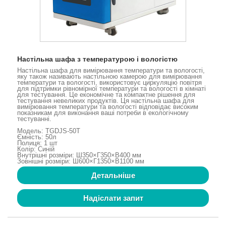
Настільна шафа з температурою і вологістю
Настільна шафа для вимірювання температури та вологості,
яку також називають настільною камерою для вимірювання
температури та вологості, використовує циркуляцію повітря
для підтримки рівномірної температури та вологості в кімнаті
для тестування. Це економічне та компактне рішення для
тестування невеликих продуктів. Ця настільна шафа для
вимірювання температури та вологості відповідає високим
показникам для виконання ваші потреби в екологічному
тестуванні.
Модель: TGDJS-50T
Ємність: 50л
Полиця: 1 шт
Колір: Синій
Внутрішні розміри: Ш350×Г350×В400 мм
Зовнішні розміри: Ш600×Г1350×В1100 мм
Детальніше
Надіслати запит