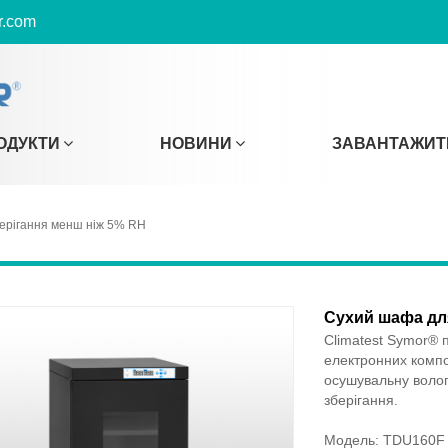
r.com
ОДУКТИ
НОВИНИ
ЗАВАНТАЖИТ
ерігання менш ніж 5% RH
Сухий шафа дл
Climatest Symor® 
електронних компо
осушувальну волог
зберігання.
Модель: TDU160F