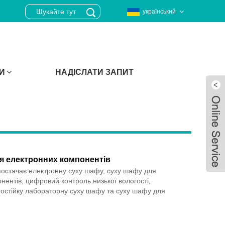
український
И
НАДІСЛАТИ ЗАПИТ
я електронних компонентів
постачає електронну суху шафу, суху шафу для
нентів, цифровий контроль низької вологості,
остійку лабораторну суху шафу та суху шафу для
Live