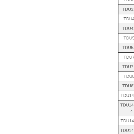
TDU3
TDU
TDU4
TDU
TDU5
TDU
TDU7
TDU
TDU8
TDU14
TDU14
4
TDU14
TDU14