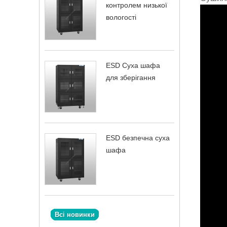
контролем низької
вологості
ESD Суха шафа
для зберігання
ESD безпечна суха
шафа
Всі новинки